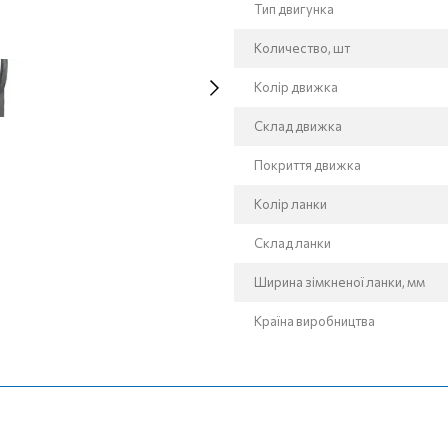
Тип двигунка
Количество, шт
Колір движка
Склад движка
Покриття движка
Колір ланки
Склад ланки
Ширина зімкненої ланки, мм
Країна виробництва