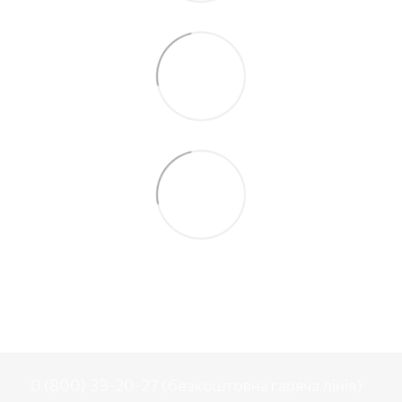
0 (800) 33-20-27 (безкоштовна гаряча лінія)