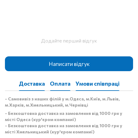
Додайте перший відгук
Написати відгук
Доставка
Оплата
Умови співпраці
- Самовивіз з наших філій у м.Одеса, м.Київ, м.Львів,
м.Харків, м.Хмельницький, м.Чернівці
- Безкоштовна доставка на замовлення від 1000 грн у
місті Одеса (кур'єром компаниї)
- Безкоштовна доставка на замовлення від 1000 грн у
місті Хмельницький (кур'єром компаниї)