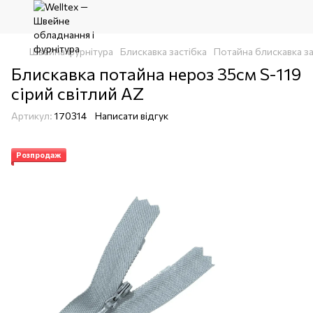
Швейна фурнітура
Блискавка застібка
Потайна блискавка за
Блискавка потайна нероз 35см S-119
сірий світлий AZ
Артикул:
170314
Написати відгук
Розпродаж