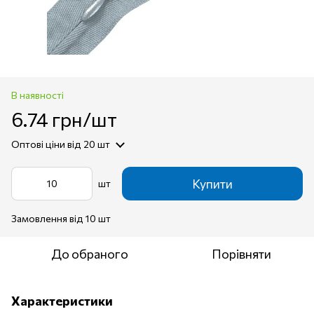
В наявності
6.74 грн/шт
Оптові ціни
від 20 шт
Купити
шт
Замовлення від 10 шт
До обраного
Порівняти
Характеристики