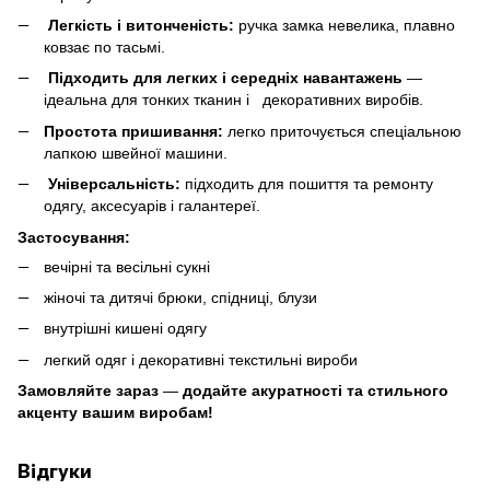
Легкість і витонченість:
ручка замка невелика, плавно
ковзає по тасьмі.
Підходить для легких і середніх навантажень
—
ідеальна для тонких тканин і декоративних виробів.
Простота пришивання:
легко приточується спеціальною
лапкою швейної машини.
Універсальність:
підходить для пошиття та ремонту
одягу, аксесуарів і галантереї.
Застосування:
вечірні та весільні сукні
жіночі та дитячі брюки, спідниці, блузи
внутрішні кишені одягу
легкий одяг і декоративні текстильні вироби
Замовляйте зараз
—
додайте акуратності та стильного
акценту вашим виробам!
Відгуки