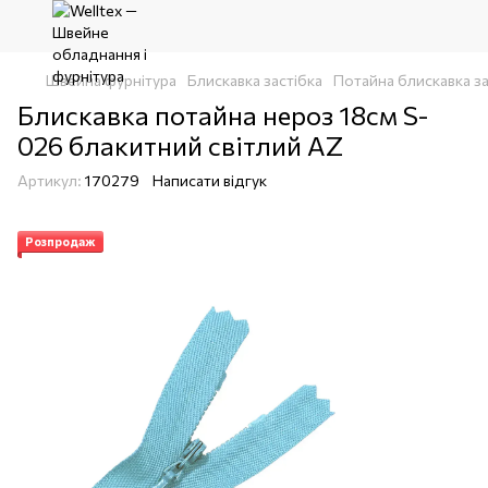
Швейна фурнітура
Блискавка застібка
Потайна блискавка за
Блискавка потайна нероз 18см S-
026 блакитний світлий AZ
Артикул:
170279
Написати відгук
Розпродаж