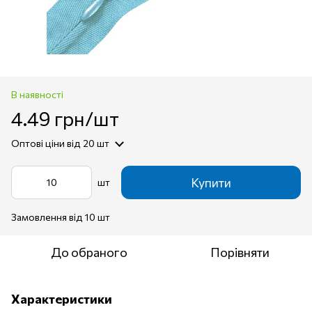
В наявності
4.49 грн/шт
Оптові ціни
від 20 шт
Купити
шт
Замовлення від 10 шт
До обраного
Порівняти
Характеристики