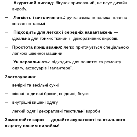
Акуратний вигляд:
бігунок прихований, не псує дизайн
виробу.
Легкість і витонченість:
ручка замка невелика, плавно
ковзає по тасьмі.
Підходить для легких і середніх навантажень
—
ідеальна для тонких тканин і декоративних виробів.
Простота пришивання:
легко приточується спеціальною
лапкою швейної машини.
Універсальність:
підходить для пошиття та ремонту
одягу, аксесуарів і галантереї.
Застосування:
вечірні та весільні сукні
жіночі та дитячі брюки, спідниці, блузи
внутрішні кишені одягу
легкий одяг і декоративні текстильні вироби
Замовляйте зараз
—
додайте акуратності та стильного
акценту вашим виробам!