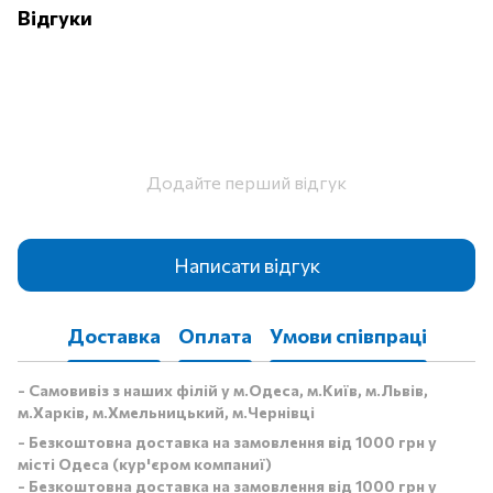
Відгуки
Додайте перший відгук
Написати відгук
Доставка
Оплата
Умови співпраці
- Самовивіз з наших філій у м.Одеса, м.Київ, м.Львів,
м.Харків, м.Хмельницький, м.Чернівці
- Безкоштовна доставка на замовлення від 1000 грн у
місті Одеса (кур'єром компаниї)
- Безкоштовна доставка на замовлення від 1000 грн у