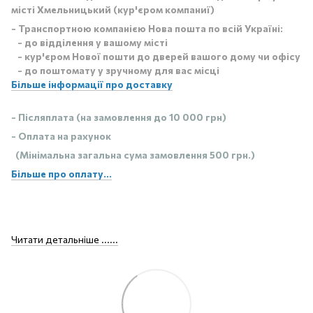
місті Хмельницький (кур'єром компаниї)
- Транспортною компанією Нова пошта по всій Україні:
- до відділення у вашому місті
- кур'єром Нової пошти до дверей вашого дому чи офісу
- до поштомату у зручному для вас місці
Більше інформації про доставку
- Післяплата (на замовлення до 10 000 грн)
- Оплата на рахунок
(Мінімальна загальна сума замовлення 500 грн.)
Більше про оплату...
Читати детальніше ......