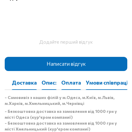
Додайте перший відгук
Написати відгук
Доставка
Опис:
Оплата
Умови співпраці
- Самовивіз з наших філій у м.Одеса, м.Київ, м.Львів,
м.Харків, м.Хмельницький, м.Чернівці
- Безкоштовна доставка на замовлення від 1000 грн у
місті Одеса (кур'єром компаниї)
- Безкоштовна доставка на замовлення від 1000 грн у
місті Хмельницький (кур'єром компаниї)