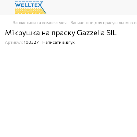
Запчастини та комлектуючі
Запчастини для прасувального 
Мікрушка на праску Gazzella SIL
Артикул:
100327
Написати відгук