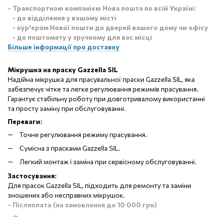
- Транспортною компанією Нова пошта по всій Україні:
- до відділення у вашому місті
- кур'єром Нової пошти до дверей вашого дому чи офісу
- до поштомату у зручному для вас місці
Більше інформації про доставку
Мікрушка на праску Gazzella SIL
Надійна мікрушка для прасувальної праски Gazzella SIL, яка
забезпечує чітке та легке регулювання режимів прасування.
Гарантує стабільну роботу при довготривалому використанні
та просту заміну при обслуговуванні.
Переваги:
Точне регулювання режиму прасування.
Сумісна з прасками Gazzella SIL.
Легкий монтаж і заміна при сервісному обслуговуванні.
Застосування:
Для прасок Gazzella SIL, підходить для ремонту та заміни
зношених або несправних мікрушок.
- Післяплата (на замовлення до 10 000 грн)