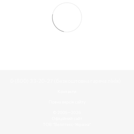
0 (800) 33-20-27 (безкоштовна гаряча лінія)
Контакти
Повна версія сайту
© 2005—2026
Офіційний сайт
ТОВ “Веллтекс-Україна”