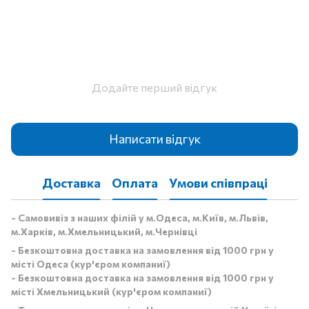
Додайте перший відгук
Написати відгук
Доставка
Оплата
Умови співпраці
- Самовивіз з наших філій у м.Одеса, м.Київ, м.Львів,
м.Харків, м.Хмельницький, м.Чернівці
- Безкоштовна доставка на замовлення від 1000 грн у
місті Одеса (кур'єром компаниї)
- Безкоштовна доставка на замовлення від 1000 грн у
місті Хмельницький (кур'єром компаниї)