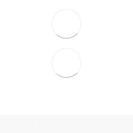
0 (800) 33-20-27 (безкоштовна гаряча лінія)