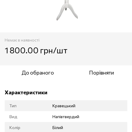
Немає в наявності
1 800.00 грн/шт
До обраного
Порівняти
Характеристики
Тип
Кравецький
Вид
Напівтвердий
Колір
Білий