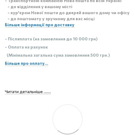
- Транспортною компанією Нова пошта по всій Україні:
- до відділення у вашому місті
- кур'єром Нової пошти до дверей вашого дому чи офісу
- до поштомату у зручному для вас місці
Більше інформації про доставку
- Післяплата (на замовлення до 10 000 грн)
- Оплата на рахунок
(Мінімальна загальна сума замовлення 500 грн.)
Більше про оплату...
Читати детальніше ......