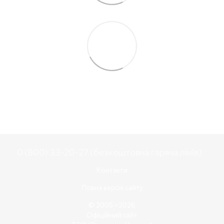
0 (800) 33-20-27 (безкоштовна гаряча лінія)
Контакти
Повна версія сайту
© 2005—2026
Офіційний сайт