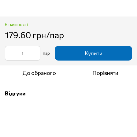
В наявності
179.60 грн/пар
Купити
пар
До обраного
Порівняти
Відгуки