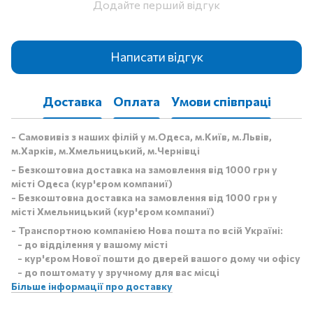
Додайте перший відгук
Написати відгук
Доставка
Оплата
Умови співпраці
- Самовивіз з наших філій у м.Одеса, м.Київ, м.Львів,
м.Харків, м.Хмельницький, м.Чернівці
- Безкоштовна доставка на замовлення від 1000 грн у
місті Одеса (кур'єром компаниї)
- Безкоштовна доставка на замовлення від 1000 грн у
місті Хмельницький (кур'єром компаниї)
- Транспортною компанією Нова пошта по всій Україні:
- до відділення у вашому місті
- кур'єром Нової пошти до дверей вашого дому чи офісу
- до поштомату у зручному для вас місці
Більше інформації про доставку