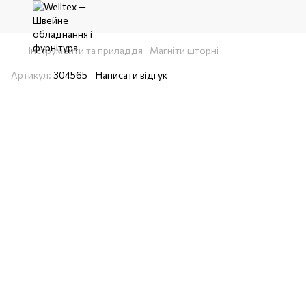
Інструменти та приладдя
Магніти шторні
Артикул:
304565
Написати відгук