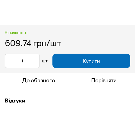
В наявності
609.74 грн/шт
Купити
шт
До обраного
Порівняти
Відгуки