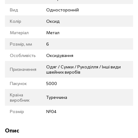
Вид
Односторонній
Колір
Оксид
Матеріал
Метал
Розмір, мм
6
Особливість
Оксидування
Одяг / Сумки / Рукоділля / Інші види
Призначення
швейних виробів
Пакунок
5000
Країна
Туреччина
виробник
Розмір
№04
Опис