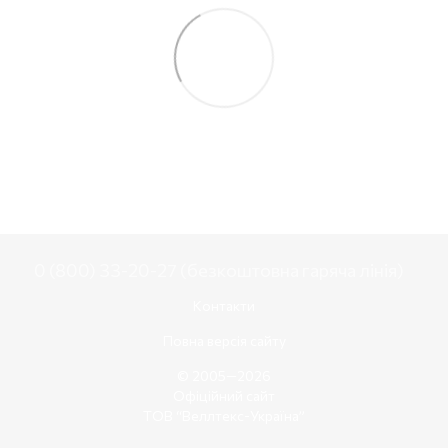
0 (800) 33-20-27 (безкоштовна гаряча лінія)
Контакти
Повна версія сайту
© 2005—2026
Офіційний сайт
ТОВ “Веллтекс-Україна”