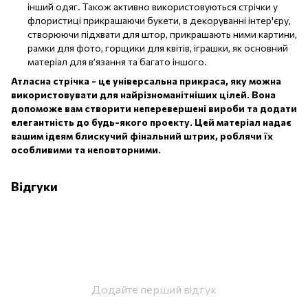
інший одяг. Також активно використовуються стрічки у
флористиці прикрашаючи букети, в декоруванні інтер'єру,
створюючи підхвати для штор, прикрашають ними картини,
рамки для фото, горщики для квітів, іграшки, як основний
матеріал для в’язання та багато іншого.
Атласна стрічка
- це універсальна прикраса, яку можна
використовувати для
найрізноманітніших цілей. Вона
допоможе вам створити неперевершені вироби та додати
елегантність до будь-якого проекту
. Цей матеріал надає
вашим ідеям блискучий фінальний штрих, роблячи їх
особливими та неповторними.
Відгуки
Додайте перший відгук