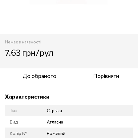
Немає в наявності
7.63 грн/рул
До обраного
Порівняти
Характеристики
Тип
Стрічка
Вид
Атласна
Колір №
Рожевий