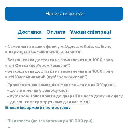
Написати відгук
Доставка
Оплата
Умови співпраці
- Самовивіз з наших філій у м.Одеса, м.Київ, м.Львів,
м.Харків, м.Хмельницький, м.Чернівці
- Безкоштовна доставка на замовлення від 1000 грн у
місті Одеса (кур'єром компаниї)
- Безкоштовна доставка на замовлення від 1000 грн у
місті Хмельницький (кур'єром компаниї)
- Транспортною компанією Нова пошта по всій Україні:
- до відділення у вашому місті
- кур'єром Нової пошти до дверей вашого дому чи офісу
- до поштомату у зручному для вас місці
Більше інформації про доставку
- Післяплата (на замовлення до 10 000 грн)