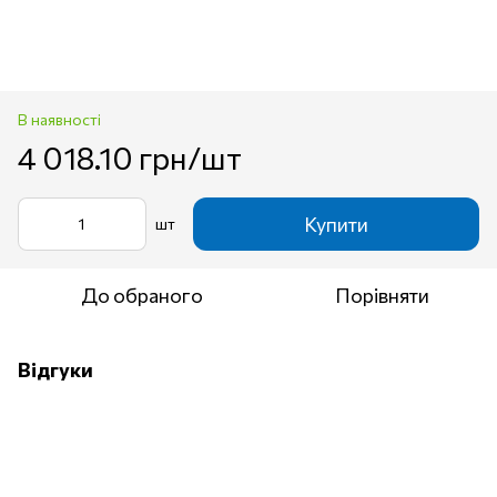
В наявності
4 018.10 грн/шт
Купити
шт
До обраного
Порівняти
Відгуки