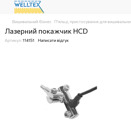
Вишивальний бізнес
П'яльці, пристосування для вишивальн
Лазерний покажчик HCD
Артикул:
114151
Написати відгук