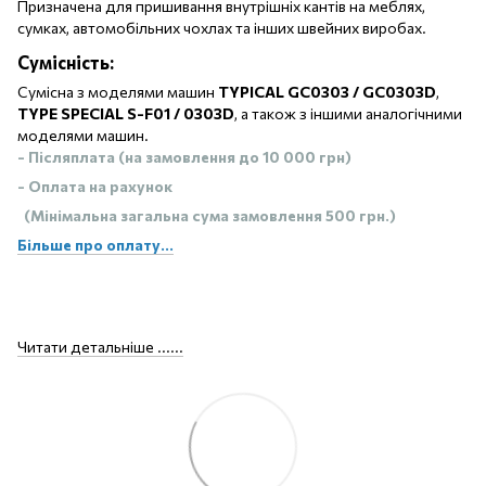
Призначена для пришивання внутрішніх кантів на меблях,
сумках, автомобільних чохлах та інших швейних виробах.
Сумісність:
Сумісна з моделями машин
TYPICAL GC0303 / GC0303D
,
TYPE SPECIAL S-F01 / 0303D
, а також з іншими аналогічними
моделями машин.
- Післяплата (на замовлення до 10 000 грн)
- Оплата на рахунок
(Мінімальна загальна сума замовлення 500 грн.)
Більше про оплату...
Читати детальніше ......