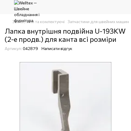
Запчастини та комлектуючі
Запчастини для швейних машин
Лапка внутрішня подвійна U-193KW
(2-е продв.) для канта всі розміри
Артикул:
042879
Написати відгук