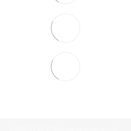
0 (800) 33-20-27 (безкоштовна гаряча лінія)