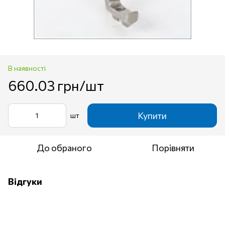
В наявності
660.03 грн/шт
Купити
шт
До обраного
Порівняти
Відгуки