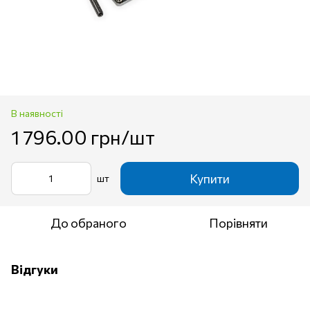
В наявності
1 796.00 грн/шт
Купити
шт
До обраного
Порівняти
Відгуки