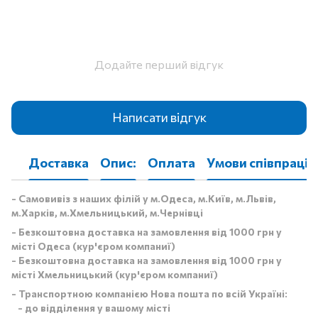
Додайте перший відгук
Написати відгук
Доставка
Опис:
Оплата
Умови співпраці
- Самовивіз з наших філій у м.Одеса, м.Київ, м.Львів,
м.Харків, м.Хмельницький, м.Чернівці
- Безкоштовна доставка на замовлення від 1000 грн у
місті Одеса (кур'єром компаниї)
- Безкоштовна доставка на замовлення від 1000 грн у
місті Хмельницький (кур'єром компаниї)
- Транспортною компанією Нова пошта по всій Україні:
- до відділення у вашому місті