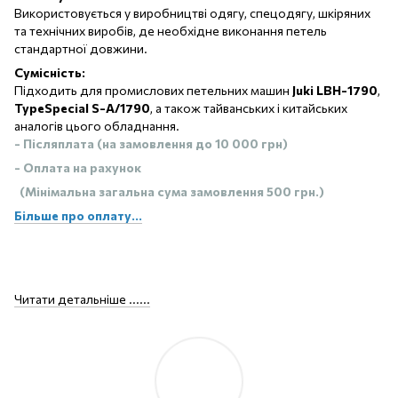
Використовується у виробництві одягу, спецодягу, шкіряних
та технічних виробів, де необхідне виконання петель
стандартної довжини.
Сумісність:
Підходить для промислових петельних машин
Juki LBH-1790
,
TypeSpecial S-A/1790
, а також тайванських і китайських
аналогів цього обладнання.
- Післяплата (на замовлення до 10 000 грн)
- Оплата на рахунок
(Мінімальна загальна сума замовлення 500 грн.)
Більше про оплату...
Читати детальніше ......