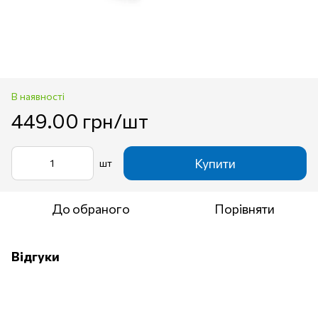
В наявності
449.00 грн/шт
Купити
шт
До обраного
Порівняти
Відгуки