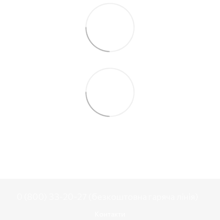
0 (800) 33-20-27 (безкоштовна гаряча лінія)
Контакти