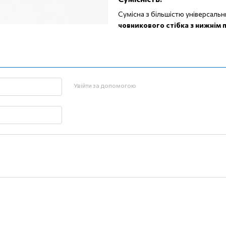
Сумісна з більшістю універсаль
човникового стібка з нижнім 
Увійти за допомогою