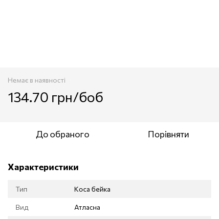
Немає в наявності
134.70 грн/боб
До обраного
Порівняти
Характеристики
Тип
Коса бейка
Вид
Атласна