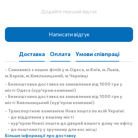
Додайте перший відгук
Написати відгук
Доставка
Оплата
Умови співпраці
- Самовивіз з наших філій у м.Одеса, м.Київ, м.Львів,
м.Харків, м.Хмельницький, м.Чернівці
- Безкоштовна доставка на замовлення від 1000 грн у
місті Одеса (кур'єром компаниї)
- Безкоштовна доставка на замовлення від 1000 грн у
місті Хмельницький (кур'єром компаниї)
- Транспортною компанією Нова пошта по всій Україні:
- до відділення у вашому місті
- кур'єром Нової пошти до дверей вашого дому чи офісу
- до поштомату у зручному для вас місці
Більше інформації про доставку