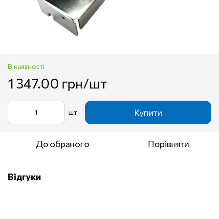
В наявності
1 347.00 грн/шт
Купити
шт
До обраного
Порівняти
Відгуки