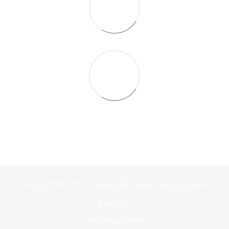
0 (800) 33-20-27 (безкоштовна гаряча лінія)
Контакти
Повна версія сайту