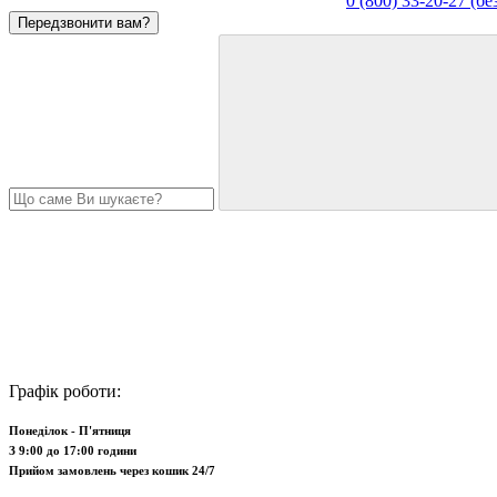
0 (800) 33-20-27 (б
Передзвонити вам?
Графік роботи:
Понеділок - П'ятниця
З 9:00 до 17:00 години
Прийом замовлень через кошик 24/7