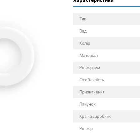
Тип
Вид
Колір
Матеріал
Розмір, мм
Особливість
Призначення
Пакунок
Країна виробник
Розмір