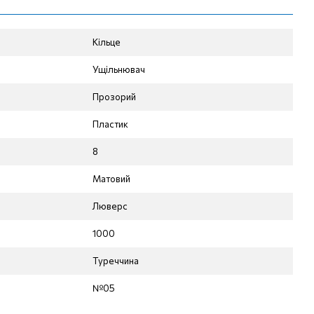
Кільце
Ущільнювач
Прозорий
Пластик
8
Матовий
Люверс
1000
Туреччина
№05