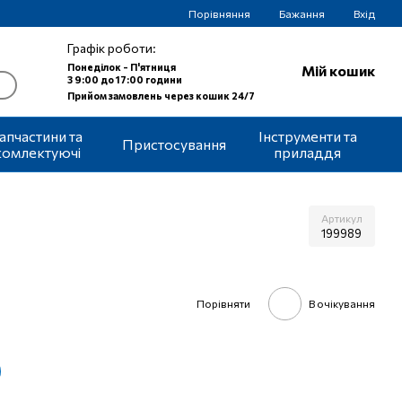
Порівняння
Бажання
Вхід
Графік роботи:
Понеділок - П'ятниця
Мій кошик
З 9:00 до 17:00 години
Прийом замовлень через кошик 24/7
апчастини та
Інструменти та
Пристосування
комлектуючі
приладдя
Артикул
199989
Порівняти
В очікування