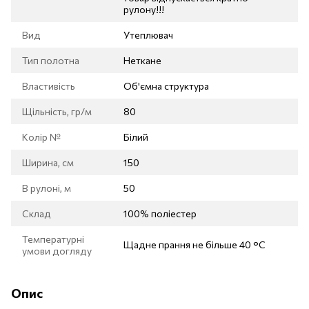
рулону!!!
Вид
Утеплювач
Тип полотна
Неткане
Властивість
Об'ємна структура
Щільність, гр/м
80
Колір №
Білий
Ширина, см
150
В рулоні, м
50
Склад
100% поліестер
Температурні
Щадне прання не більше 40 °С
умови догляду
Опис