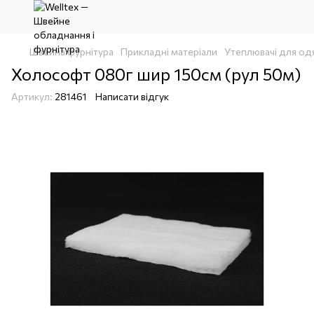
Швейна фурнітура
Прикладні матеріали
Утеплювачі для од
Холософт 080г шир 150см (рул 50м)
Артикул:
281461
Написати відгук