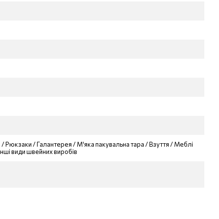
 / Рюкзаки / Галантерея / М'яка пакувальна тара / Взуття / Меблі
 Інші види швейних виробів