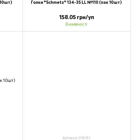
 10шт)
Голки "Schmetz" 134-35 LL №110 (пак 10шт)
158.05 грн/уп
В наявності
Артикул: 018151