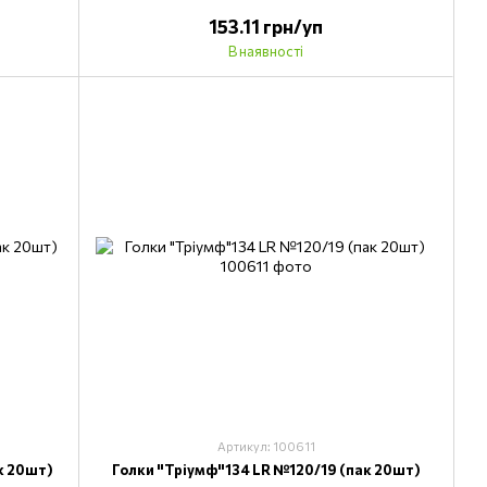
153.11 грн/уп
В наявності
Артикул: 100611
к 20шт)
Голки "Тріумф"134 LR №120/19 (пак 20шт)