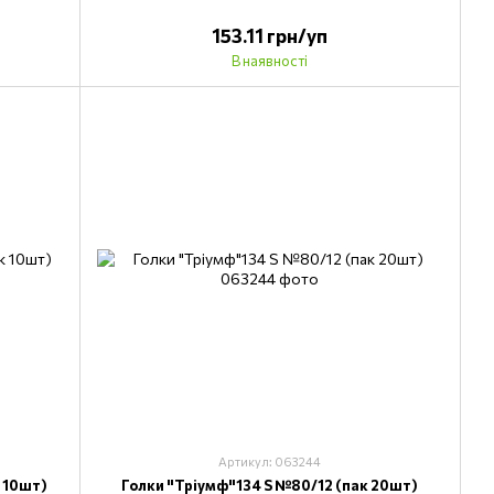
153.11 грн/уп
В наявності
Артикул: 063244
 10шт)
Голки "Тріумф"134 S №80/12 (пак 20шт)