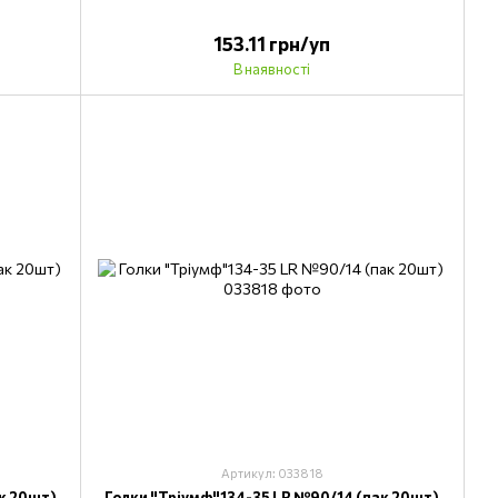
153.11 грн/уп
В наявності
Артикул: 033818
к 20шт)
Голки "Тріумф"134-35 LR №90/14 (пак 20шт)