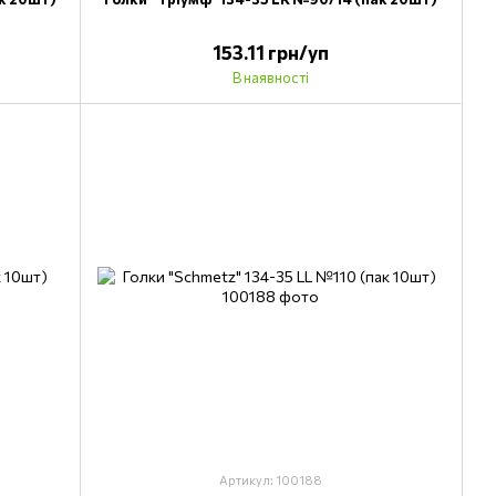
153.11 грн/уп
В наявності
Артикул: 100188