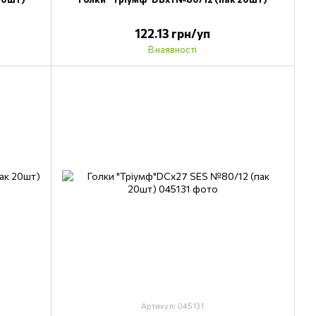
122.13 грн/уп
В наявності
Артикул: 045131