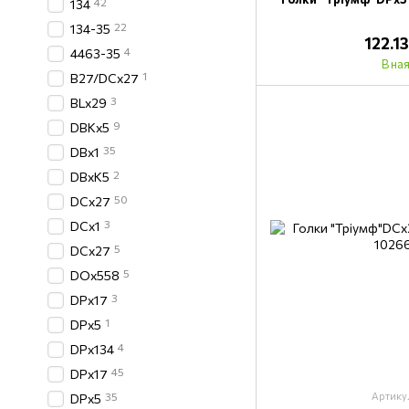
42
134
22
134-35
122.1
4
4463-35
В на
1
B27/DCx27
3
BLx29
9
DBKx5
35
DBx1
2
DBxK5
50
DCx27
3
DCх1
5
DCх27
5
DOх558
3
DPx17
1
DPx5
4
DPх134
45
DPх17
Артику
35
DPх5