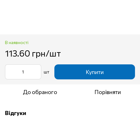
В наявності
113.60 грн/шт
Купити
шт
До обраного
Порівняти
Відгуки