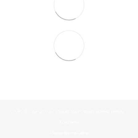
0 (800) 33-20-27 (безкоштовна гаряча лінія)
Контакти
Повна версія сайту