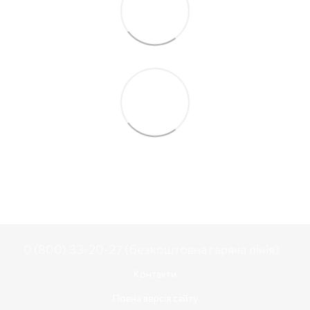
0 (800) 33-20-27 (безкоштовна гаряча лінія)
Контакти
Повна версія сайту