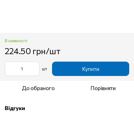
В наявності
224.50 грн/шт
Купити
шт
До обраного
Порівняти
Відгуки