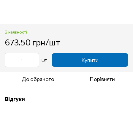
В наявності
673.50 грн/шт
Купити
шт
До обраного
Порівняти
Відгуки