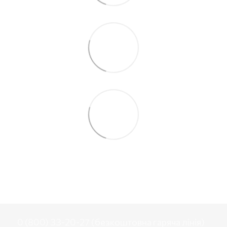
0 (800) 33-20-27 (безкоштовна гаряча лінія)