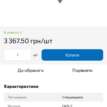
В наявності
3 367.50 грн/шт
Купити
шт
До обраного
Порівняти
Характеристики
Тип машини
Спецмашина
Модель
GK9-2