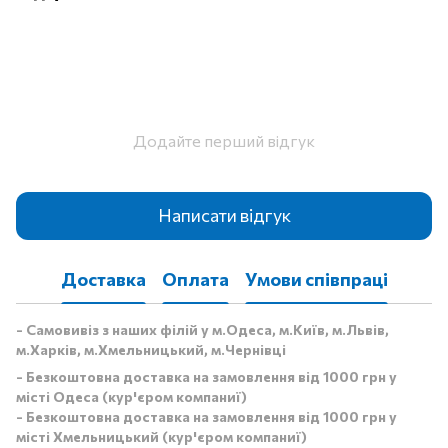
Додайте перший відгук
Написати відгук
Доставка
Оплата
Умови співпраці
- Самовивіз з наших філій у м.Одеса, м.Київ, м.Львів,
м.Харків, м.Хмельницький, м.Чернівці
- Безкоштовна доставка на замовлення від 1000 грн у
місті Одеса (кур'єром компаниї)
- Безкоштовна доставка на замовлення від 1000 грн у
місті Хмельницький (кур'єром компаниї)