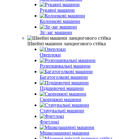
Рукавні машини
Колонкові машини
Зіг-заг машини
Швейні машини ланцюгового стібка
Оверлоки
Розпошивальні машини
Багатоголкові машини
Підшивочні машини
Скорняжні машини
Стачувальні машини
Флетлокі
Мішкозашивні машини