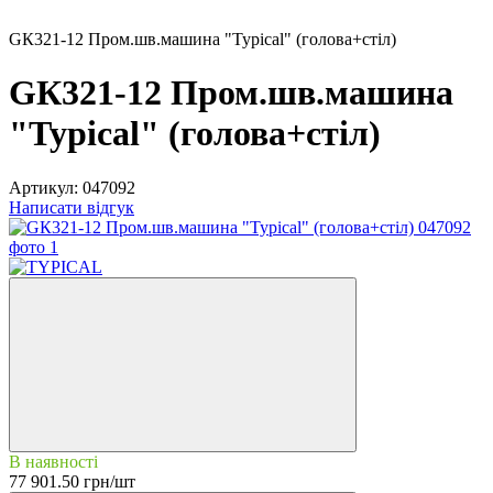
GК321-12 Пром.шв.машина "Typical" (голова+стіл)
GК321-12 Пром.шв.машина
"Typical" (голова+стіл)
Артикул:
047092
Написати відгук
В наявності
77 901.50 грн/шт