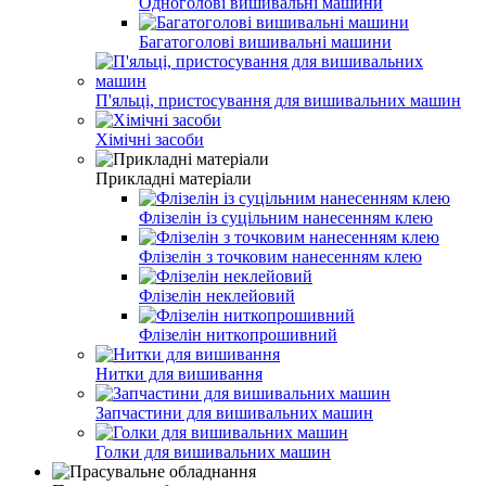
Одноголові вишивальні машини
Багатоголові вишивальні машини
П'яльці, пристосування для вишивальних машин
Хімічні засоби
Прикладні матеріали
Флізелін із суцільним нанесенням клею
Флізелін з точковим нанесенням клею
Флізелін неклейовий
Флізелін ниткопрошивний
Нитки для вишивання
Запчастини для вишивальних машин
Голки для вишивальних машин