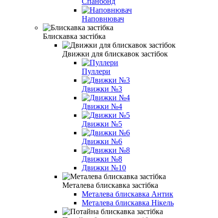
Спанбонд
Наповнювач
Блискавка застібка
Движки для блискавок застібок
Пуллери
Движки №3
Движки №4
Движки №5
Движки №6
Движки №8
Движки №10
Металева блискавка застібка
Металева блискавка Антик
Металева блискавка Нікель