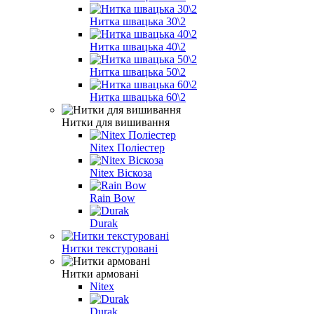
Нитка швацька 30\2
Нитка швацька 40\2
Нитка швацька 50\2
Нитка швацька 60\2
Нитки для вишивання
Nitex Поліестер
Nitex Віскоза
Rain Bow
Durak
Нитки текстуровані
Нитки армовані
Nitex
Durak