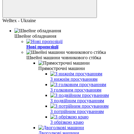
Welltex - Ukraine
Швейне обладнання
Нові пропозіції
Швейні машини човникового стібка
Прямострочні машини
З нижнім просуванням
З голковим просуванням
З подвійним просуванням
З потрійним просуванням
З обрізкою краю
Двоголкові машини