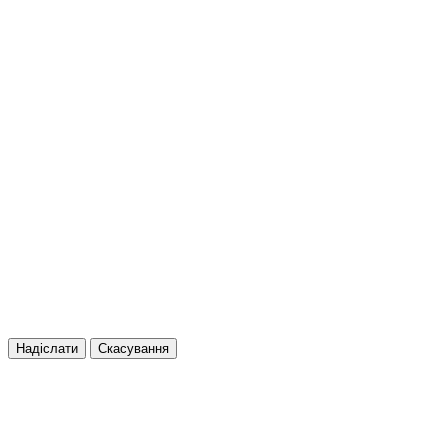
Надіслати
Скасування