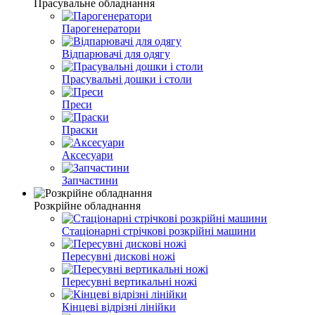
Прасувальне обладнання
Парогенератори
Відпарювачі для одягу
Прасувальні дошки і столи
Преси
Праски
Аксесуари
Запчастини
Розкрійне обладнання
Стаціонарні стрічкові розкрійні машини
Пересувні дискові ножі
Пересувні вертикальні ножі
Кінцеві відрізні лінійки