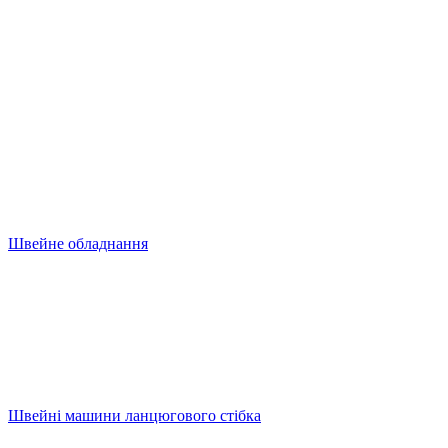
Швейне обладнання
Швейні машини ланцюгового стібка