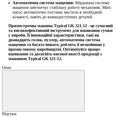
Автоматична система мащення:
Вбудована система
мащення забезпечує стабільну роботу механізмів. Міні-
насос автоматично постачає мастило в необхідній
кількості, навіть до важкодоступних деталей.
Прямострочна машина Typical GK 321-12 - це сучасний
та високоефективний інструмент для вшивання гумки
у вироб
и. Її інноваційні характеристики, такі як
дванадцять голок, пуллер, автоматична система
мащення та багато іншого, роблять її незамінною у
промисловому виробництві. Оптимізуйте процес
вшивання та досягніть високої якості продукції з
машиною Typical GK 321-12.
Опис
Відгуки