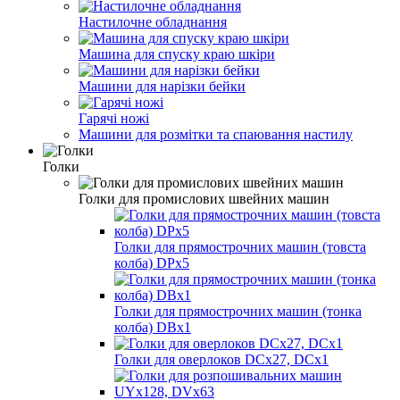
Настилочне обладнання
Машина для спуску краю шкіри
Машини для нарізки бейки
Гарячі ножі
Машини для розмітки та спаювання настилу
Голки
Голки для промислових швейних машин
Голки для прямострочних машин (товста
колба) DPx5
Голки для прямострочних машин (тонка
колба) DBx1
Голки для оверлоков DCх27, DCх1