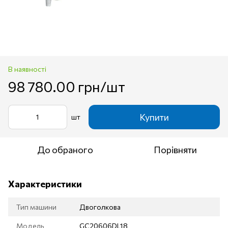
В наявності
98 780.00 грн/шт
Купити
шт
До обраного
Порівняти
Характеристики
Тип машини
Двоголкова
Модель
GC20606DL18