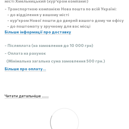
місті Хмельницький (кур'єром компаниї)
- Транспортною компанією Нова пошта по всій Україні:
- до відділення у вашому місті
- кур'єром Нової пошти до дверей вашого дому чи офісу
- до поштомату у зручному для вас місці
Більше інформації про доставку
- Післяплата (на замовлення до 10 000 грн)
- Оплата на рахунок
(Мінімальна загальна сума замовлення 500 грн.)
Більше про оплату...
Читати детальніше ......