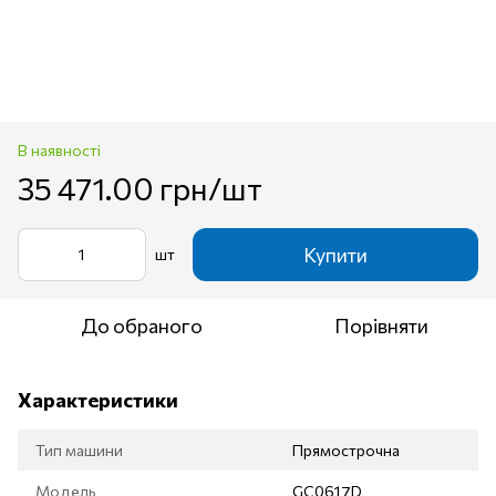
В наявності
35 471.00 грн/шт
Купити
шт
До обраного
Порівняти
Характеристики
Тип машини
Прямострочна
Модель
GC0617D