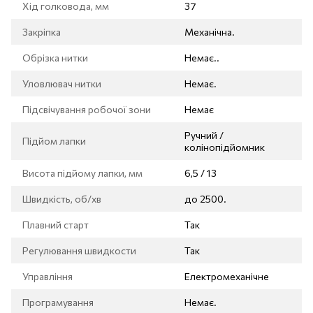
Хід голковода, мм
37
Закріпка
Механічна.
Обрізка нитки
Немає..
Уловлювач нитки
Немає.
Підсвічування робочої зони
Немає
Ручний /
Підйом лапки
колінопідйомник
Висота підйому лапки, мм
6,5 / 13
Швидкість, об/хв
до 2500.
Плавний старт
Так
Регулювання швидкости
Так
Управління
Електромеханічне
Програмування
Немає.