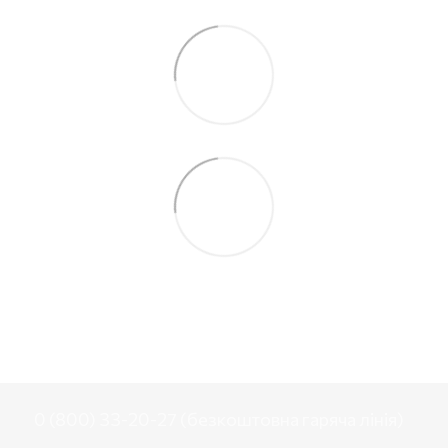
0 (800) 33-20-27 (безкоштовна гаряча лінія)