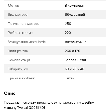
Мотор
В комплекті
Вид мотора
Вбудований
Потужність мотора
750
Робоча напруга
220
Змащування механізмів
Автоматичне.
Виліт рукава
260 × 120
Комплектація
Голова + стіл
Габарити, см
63 × 28 × 46
Країна виробник
Китай
Опис
Представляємо вам промислову прямострочну швейну
машину Typical GC0617D!