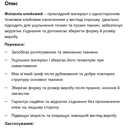
Опис
Флізелін клейовий
– прокладний матеріал з одностороннім
точковим клейовим нанесенням у вигляді порошку. Ідеально
підходить для ущільнення тонких та пухких тканин, забезпечує
акуратне з’єднання та допомагає зберегти форму й розмір
виробу.
Переваги:
Запобігає розтягуванню та зминанню тканини
Ущільнює матеріал і зберігає його геометрію при
навантаженні
Має м’який гриф після дублювання та добре повторює
структуру основної тканини
Зберігає форму та розмір виробу після прання, носіння й
хімчистки
Гарантує надійне та акуратне з’єднання без проникнення
клею на лицьову сторону
Підвищує міцність та покращує зовнішній вигляд виробу
Застосування: