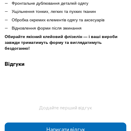
Фронтальне дублювання деталей одягу
Ущільнення тонких, легких та пухких тканин
Обробка окремих елементів одягу та аксесуарів
Відновлення форми після зминання
Обирайте якісний клейовий флізелін — і ваші вироби
завжди триматимуть форму та виглядатимуть
бездоганно!
Відгуки
Додайте перший відгук
Написати відгук