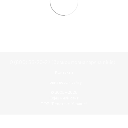
0 (800) 33-20-27 (безкоштовна гаряча лінія)
Контакти
Повна версія сайту
© 2005—2026
Офіційний сайт
ТОВ “Веллтекс-Україна”