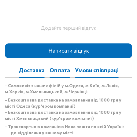
Додайте перший відгук
Написати відгук
Доставка
Оплата
Умови співпраці
- Самовивіз з наших філій у м.Одеса, м.Київ, м.Львів,
м.Харків, м.Хмельницький, м.Чернівці
- Безкоштовна доставка на замовлення від 1000 грн у
місті Одеса (кур'єром компаниї)
- Безкоштовна доставка на замовлення від 1000 грн у
місті Хмельницький (кур'єром компаниї)
- Транспортною компанією Нова пошта по всій Україні:
- до відділення у вашому місті