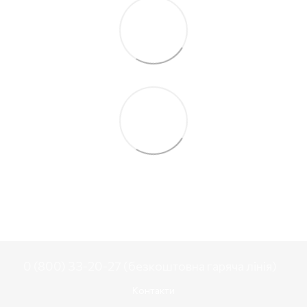
0 (800) 33-20-27 (безкоштовна гаряча лінія)
Контакти