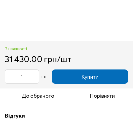
В наявності
31 430.00 грн/шт
Купити
шт
До обраного
Порівняти
Відгуки