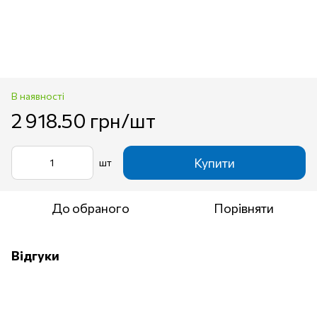
В наявності
2 918.50 грн/шт
Купити
шт
До обраного
Порівняти
Відгуки