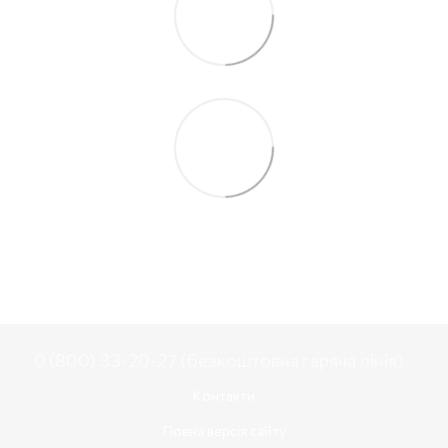
0 (800) 33-20-27 (безкоштовна гаряча лінія)
Контакти
Повна версія сайту