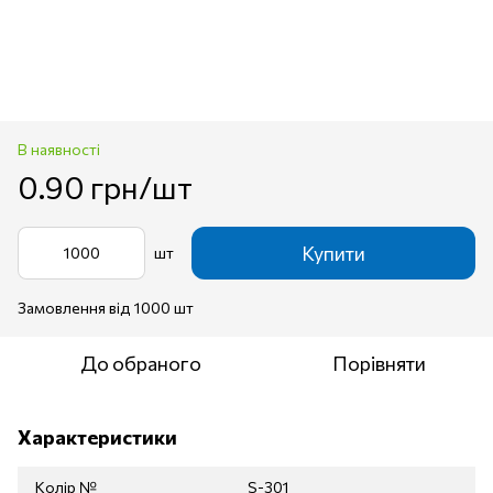
В наявності
0.90 грн/шт
Купити
шт
Замовлення від 1000 шт
До обраного
Порівняти
Характеристики
Колір №
S-301