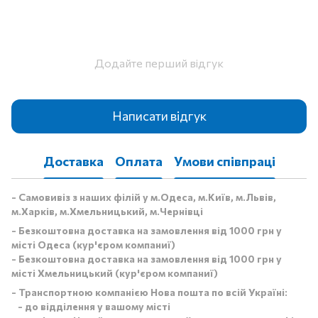
Додайте перший відгук
Написати відгук
Доставка
Оплата
Умови співпраці
- Самовивіз з наших філій у м.Одеса, м.Київ, м.Львів,
м.Харків, м.Хмельницький, м.Чернівці
- Безкоштовна доставка на замовлення від 1000 грн у
місті Одеса (кур'єром компаниї)
- Безкоштовна доставка на замовлення від 1000 грн у
місті Хмельницький (кур'єром компаниї)
- Транспортною компанією Нова пошта по всій Україні:
- до відділення у вашому місті