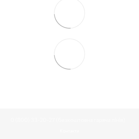
0 (800) 33-20-27 (безкоштовна гаряча лінія)
Контакти