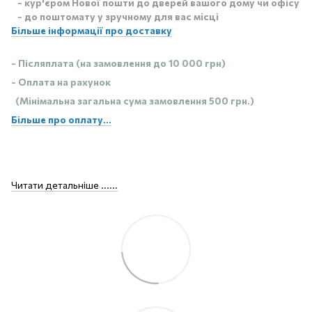
- кур'єром Нової пошти до дверей вашого дому чи офісу
- до поштомату у зручному для вас місці
Більше інформації про доставку
- Післяплата (на замовлення до 10 000 грн)
- Оплата на рахунок
(Мінімальна загальна сума замовлення 500 грн.)
Більше про оплату...
Читати детальніше ......