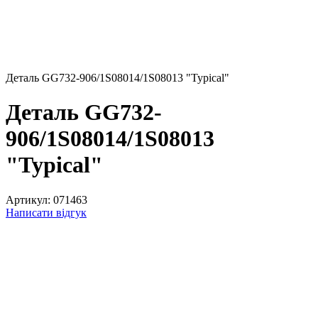
Деталь GG732-906/1S08014/1S08013 "Typical"
Деталь GG732-
906/1S08014/1S08013
"Typical"
Артикул:
071463
Написати відгук