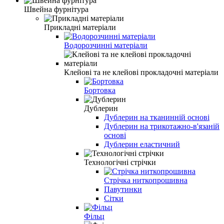
Швейна фурнітура
Прикладні матеріали
Водорозчинні матеріали
Клейові та не клейові прокладочні матеріали
Бортовка
Дублерин
Дублерин на тканинній основі
Дублерин на трикотажно-в'язаній
основі
Дублерин еластичний
Технологічні стрічки
Стрічка ниткопрошивна
Павутинки
Сітки
Фільц