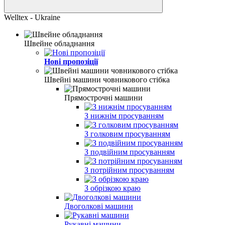
Welltex - Ukraine
Швейне обладнання
Нові пропозіції
Швейні машини човникового стібка
Прямострочні машини
З нижнім просуванням
З голковим просуванням
З подвійним просуванням
З потрійним просуванням
З обрізкою краю
Двоголкові машини
Рукавні машини