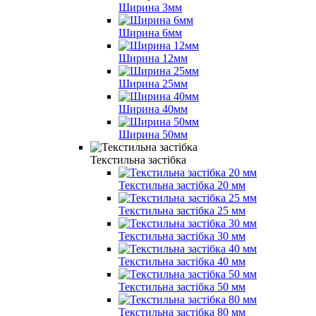
Ширина 3мм
Ширина 6мм
Ширина 12мм
Ширина 25мм
Ширина 40мм
Ширина 50мм
Текстильна застібка
Текстильна застібка 20 мм
Текстильна застібка 25 мм
Текстильна застібка 30 мм
Текстильна застібка 40 мм
Текстильна застібка 50 мм
Текстильна застібка 80 мм