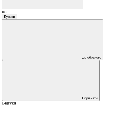
шт
Купити
До обраного
Порівняти
Відгуки