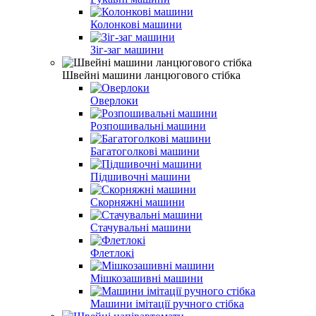
Колонкові машини
Зіг-заг машини
Швейні машини ланцюгового стібка
Оверлоки
Розпошивальні машини
Багатоголкові машини
Підшивочні машини
Скорняжні машини
Стачувальні машини
Флетлокі
Мішкозашивні машини
Машини імітації ручного стібка