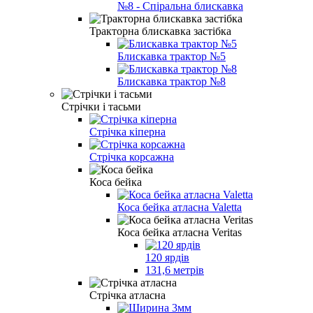
№8 - Спіральна блискавка
Тракторна блискавка застібка
Блискавка трактор №5
Блискавка трактор №8
Стрічки і тасьми
Стрічка кіперна
Стрічка корсажна
Коса бейка
Коса бейка атласна Valetta
Коса бейка атласна Veritas
120 ярдів
131,6 метрів
Стрічка атласна