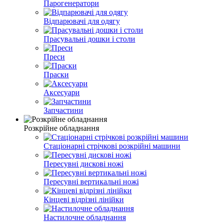
Парогенератори
Відпарювачі для одягу
Прасувальні дошки і столи
Преси
Праски
Аксесуари
Запчастини
Розкрійне обладнання
Стаціонарні стрічкові розкрійні машини
Пересувні дискові ножі
Пересувні вертикальні ножі
Кінцеві відрізні лінійки
Настилочне обладнання