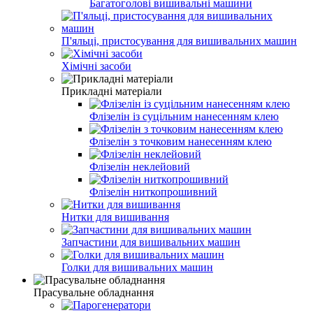
Багатоголові вишивальні машини
П'яльці, пристосування для вишивальних машин
Хімічні засоби
Прикладні матеріали
Флізелін із суцільним нанесенням клею
Флізелін з точковим нанесенням клею
Флізелін неклейовий
Флізелін ниткопрошивний
Нитки для вишивання
Запчастини для вишивальних машин
Голки для вишивальних машин
Прасувальне обладнання