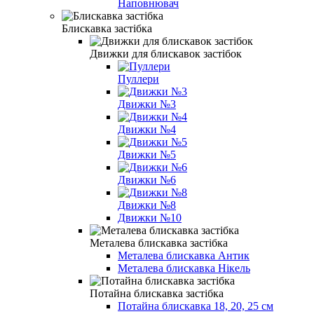
Наповнювач
Блискавка застібка
Движки для блискавок застібок
Пуллери
Движки №3
Движки №4
Движки №5
Движки №6
Движки №8
Движки №10
Металева блискавка застібка
Металева блискавка Антик
Металева блискавка Нікель
Потайна блискавка застібка
Потайна блискавка 18, 20, 25 см