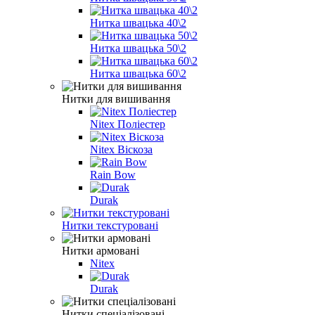
Нитка швацька 40\2
Нитка швацька 50\2
Нитка швацька 60\2
Нитки для вишивання
Nitex Поліестер
Nitex Віскоза
Rain Bow
Durak
Нитки текстуровані
Нитки армовані
Nitex
Durak
Нитки спеціалізовані