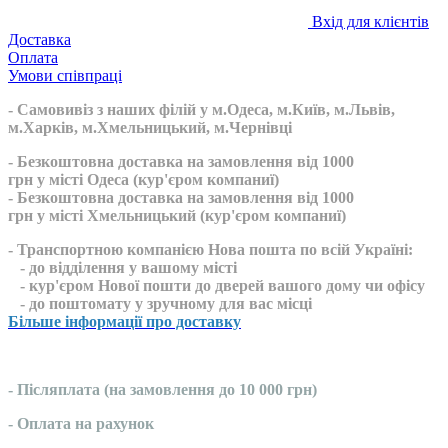
Вхід для клієнтів
Доставка
Оплата
Умови співпраці
- Самовивіз з наших філій у м.Одеса, м.Київ, м.Львів,
м.Харків, м.Хмельницький, м.Чернівці
- Безкоштовна доставка на замовлення від 1000
грн у місті Одеса (кур'єром компаниї)
- Безкоштовна доставка на замовлення від 1000
грн у місті Хмельницький (кур'єром компаниї)
- Транспортною компанією Нова пошта по всій Україні:
- до відділення у вашому місті
- кур'єром Нової пошти до дверей вашого дому чи офісу
- до поштомату у зручному для вас місці
Більше інформації про доставку
- Післяплата (на замовлення до 10 000 грн)
- Оплата на рахунок