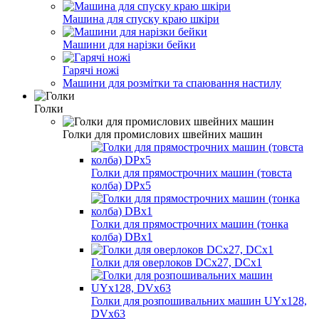
Машина для спуску краю шкіри
Машини для нарізки бейки
Гарячі ножі
Машини для розмітки та спаювання настилу
Голки
Голки для промислових швейних машин
Голки для прямострочних машин (товста
колба) DPx5
Голки для прямострочних машин (тонка
колба) DBx1
Голки для оверлоков DCх27, DCх1
Голки для розпошивальних машин UYx128,
DVх63