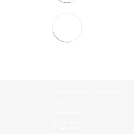
0 (800) 33-20-27 (безкоштовна гаряча лінія)
Контакти
Повна версія сайту
© 2005—2026
Офіційний сайт