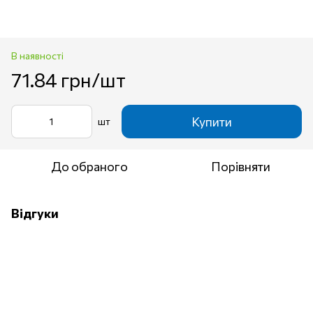
В наявності
71.84 грн/шт
Купити
шт
До обраного
Порівняти
Відгуки