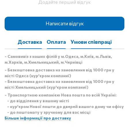
Додайте перший відгук
Написати відгук
Доставка
Оплата
Умови співпраці
- Самовивіз з наших філій у м.Одеса, м.Київ, м.Львів,
м.Харків, м.Хмельницький, м.Чернівці
- Безкоштовна доставка на замовлення від 1000 грн у
місті Одеса (кур'єром компаниї)
- Безкоштовна доставка на замовлення від 1000 грн у
місті Хмельницький (кур'єром компаниї)
- Транспортною компанією Нова пошта по всій Україні:
- до відділення у вашому місті
- кур'єром Нової пошти до дверей вашого дому чи офісу
- до поштомату у зручному для вас місці
Більше інформації про доставку