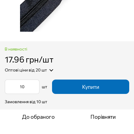
В наявності
17.96 грн/шт
Оптові ціни
від 20 шт
Купити
шт
Замовлення від 10 шт
До обраного
Порівняти