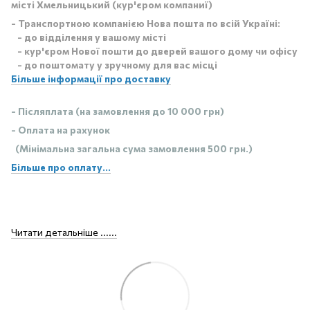
місті Хмельницький (кур'єром компаниї)
- Транспортною компанією Нова пошта по всій Україні:
- до відділення у вашому місті
- кур'єром Нової пошти до дверей вашого дому чи офісу
- до поштомату у зручному для вас місці
Більше інформації про доставку
- Післяплата (на замовлення до 10 000 грн)
- Оплата на рахунок
(Мінімальна загальна сума замовлення 500 грн.)
Більше про оплату...
Читати детальніше ......