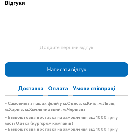
Відгуки
Додайте перший відгук
Написати відгук
Доставка
Оплата
Умови співпраці
- Самовивіз з наших філій у м.Одеса, м.Київ, м.Львів,
м.Харків, м.Хмельницький, м.Чернівці
- Безкоштовна доставка на замовлення від 1000 грн у
місті Одеса (кур'єром компаниї)
- Безкоштовна доставка на замовлення від 1000 грн у