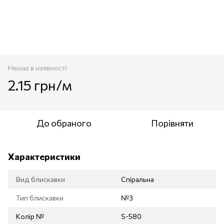
Немає в наявності
2.15 грн/м
До обраного
Порівняти
Характеристики
Вид блискавки
Спіральна
Тип блискавки
№3
Колір №
S-580