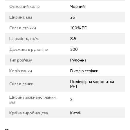
Основний колір
Чорний
Ширина, мм
26
Склад стрічки
100% PE
Щільність, гр/м
8.5
Довжина в рулоні, м
200
Тип роз'єму
Рулонна
Колір ланки
В колір стрічки
Поліефірна мононитка
Склад ланки
РЕТ
Ширина зімкненої ланки,
3
мм
Країна виробництва
Китай