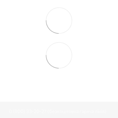
0 (800) 33-20-27 (безкоштовна гаряча лінія)