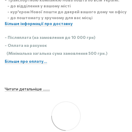
- до відділення у вашому місті
- кур'єром Нової пошти до дверей вашого дому чи офісу
- до поштомату у зручному для вас місці
Більше інформації про доставку
- Післяплата (на замовлення до 10 000 грн)
- Оплата на рахунок
(Мінімальна загальна сума замовлення 500 грн.)
Більше про оплату...
Читати детальніше ......