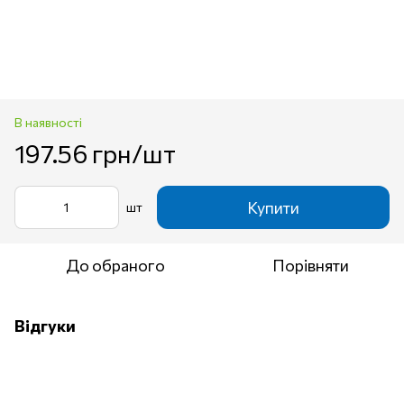
В наявності
197.56 грн/шт
Купити
шт
До обраного
Порівняти
Відгуки