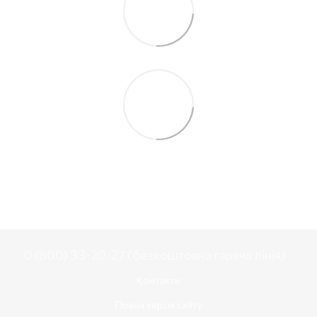
0 (800) 33-20-27 (безкоштовна гаряча лінія)
Контакти
Повна версія сайту