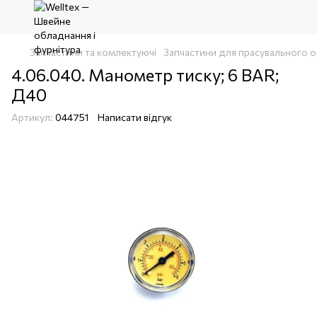
Запчастини та комлектуючі
Запчастини для прасувального 
4.06.040. Манометр тиску; 6 BAR;
Д40
Артикул:
044751
Написати відгук