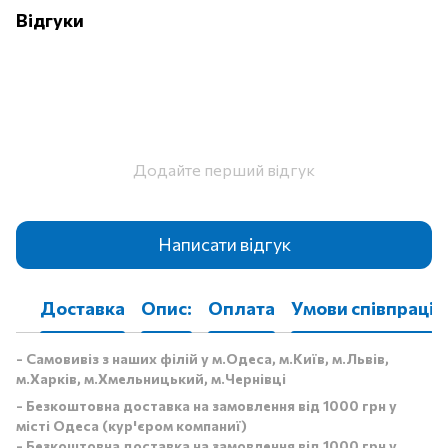
Відгуки
Додайте перший відгук
Написати відгук
Доставка
Опис:
Оплата
Умови співпраці
- Самовивіз з наших філій у м.Одеса, м.Київ, м.Львів,
м.Харків, м.Хмельницький, м.Чернівці
- Безкоштовна доставка на замовлення від 1000 грн у
місті Одеса (кур'єром компаниї)
- Безкоштовна доставка на замовлення від 1000 грн у