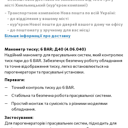
місті Хмельницький (кур'єром компаниї)
- Транспортною компанією Нова пошта по всій Україні:
- до відділення у вашому місті
- кур'єром Нової пошти до дверей вашого дому чи офісу
- до поштомату у зручному для вас місці
Більше інформації про доставку
Манометр тиску; 6 BAR; Д40 (4.06.040)
Надійний манометр для прасувальних систем, який контролює
тиск пари до 6 BAR. Забезпечує безпечну роботу обладнання
та точне відображення тиску, легко встановлюється на
парогенератори та прасувальні установки.
Переваги:
Точний контроль тиску до 6 BAR.
Стабільна та безпечна робота прасувальної системи.
Простий монтаж та сумісність з різними моделями
обладнання.
Застосування:
Для парогенераторів і прасувальних систем, підходить для