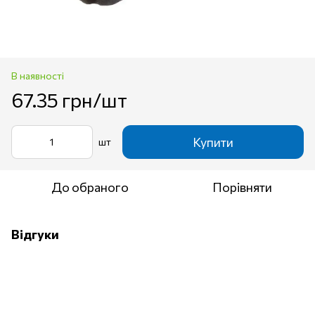
В наявності
67.35 грн/шт
Купити
шт
До обраного
Порівняти
Відгуки