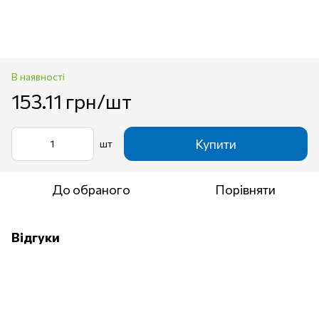
В наявності
153.11 грн/шт
Купити
шт
До обраного
Порівняти
Відгуки