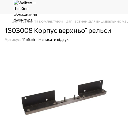
Запчастини та комлектуючі
Запчастини для вишивальних ма
1S03008 Корпус верхньої рельси
Артикул:
115955
Написати відгук