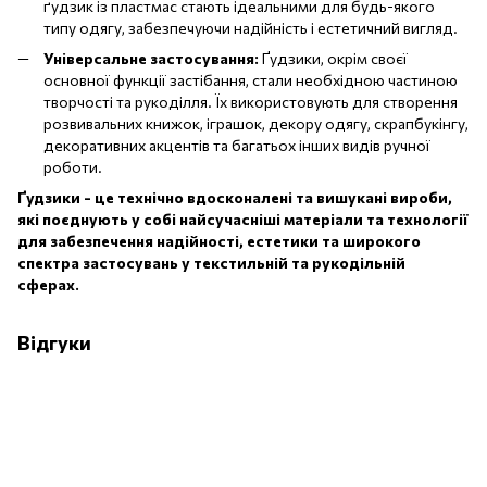
ґудзик із пластмас стають ідеальними для будь-якого
типу одягу, забезпечуючи надійність і естетичний вигляд.
Універсальне застосування:
Ґудзики, окрім своєї
основної функції застібання, стали необхідною частиною
творчості та рукоділля. Їх використовують для створення
розвивальних книжок, іграшок, декору одягу, скрапбукінгу,
декоративних акцентів та багатьох інших видів ручної
роботи.
Ґудзики - це технічно вдосконалені та вишукані вироби,
які поєднують у собі найсучасніші матеріали та технології
для забезпечення надійності, естетики та широкого
спектра застосувань у текстильній та рукодільній
сферах.
Відгуки