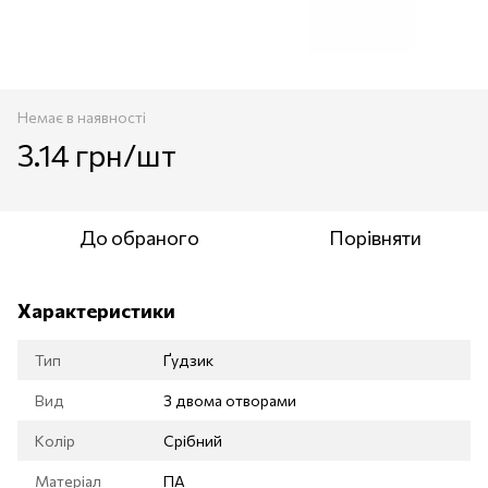
Немає в наявності
3.14 грн/шт
До обраного
Порівняти
Характеристики
Тип
Ґудзик
Вид
З двома отворами
Колір
Срібний
Матеріал
ПА