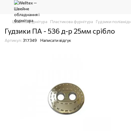
Швейна фурнітура
Пластикова фурнітура
Гудзики поліамідн
Гудзики ПА - 536 д-р 25мм срібло
Артикул:
317349
Написати відгук