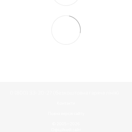
0 (800) 33-20-27 (безкоштовна гаряча лінія)
Контакти
Повна версія сайту
© 2005—2026
Офіційний сайт