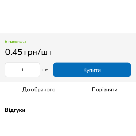
В наявності
0.45 грн/шт
Купити
шт
До обраного
Порівняти
Відгуки