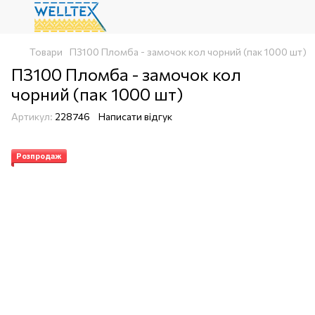
Товари
П3100 Пломба - замочок кол чорний (пак 1000 шт)
П3100 Пломба - замочок кол
чорний (пак 1000 шт)
Артикул:
228746
Написати відгук
Розпродаж