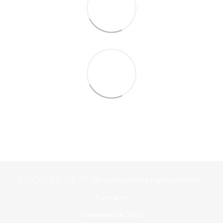
0 (800) 33-20-27 (безкоштовна гаряча лінія)
Контакти
Повна версія сайту