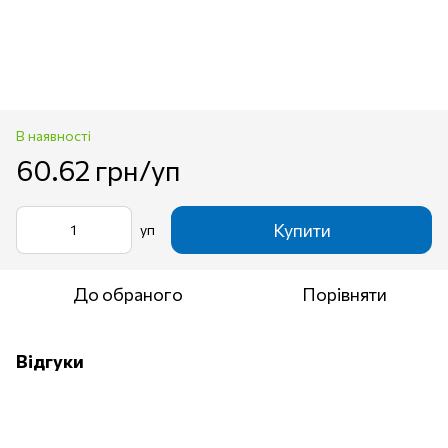
В наявності
60.62 грн/уп
Купити
уп
До обраного
Порівняти
Відгуки