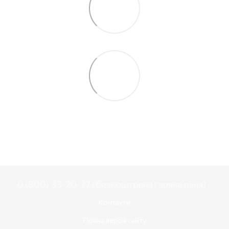
0 (800) 33-20-27 (безкоштовна гаряча лінія)
Контакти
Повна версія сайту